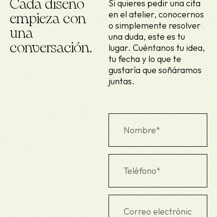
Cada diseño
Si quieres pedir una cita
en el atelier, conocernos
empieza con
o simplemente resolver
una
una duda, este es tu
conversación.
lugar. Cuéntanos tu idea,
tu fecha y lo que te
gustaría que soñáramos
juntas.