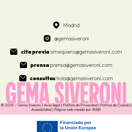
Madrid
@gemasiveroni
cita previa
simequiero@gemasiveroni.com
prensa
prensa@gemasiveroni.com
consultas
hola@gemasiveroni.com
© 2025 – Gema Siveroni |
Aviso legal
|
Política de Privacidad
|
Política de Cookies
|
Accesibilidad
| Página web creada por
WABI