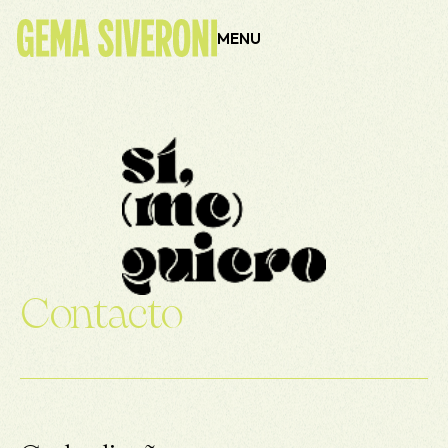
contenido
MENU
Contacto