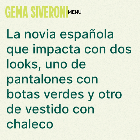
contenido
MENU
La novia española
que impacta con dos
looks, uno de
pantalones con
botas verdes y otro
de vestido con
chaleco