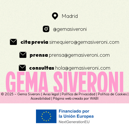
Madrid
@gemasiveroni
cita previa
simequiero@gemasiveroni.com
prensa
prensa@gemasiveroni.com
consultas
hola@gemasiveroni.com
© 2025 – Gema Siveroni |
Aviso legal
|
Política de Privacidad
|
Política de Cookies
|
Accesibilidad
| Página web creada por
WABI