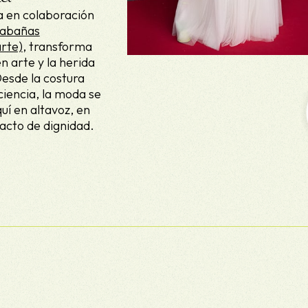
a en colaboración
Cabañas
rte)
, transforma
en arte y la herida
Desde la costura
ciencia, la moda se
uí en altavoz, en
acto de dignidad.