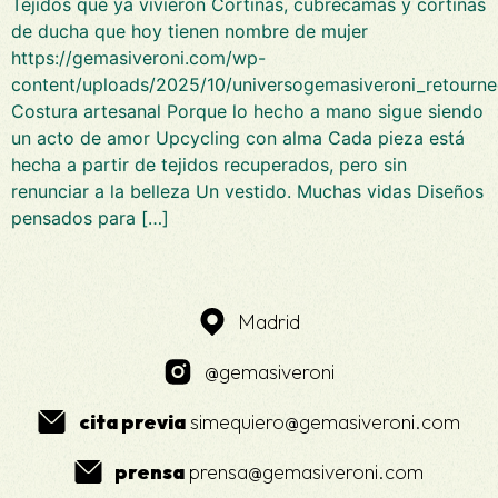
Tejidos que ya vivieron Cortinas, cubrecamas y cortinas
de ducha que hoy tienen nombre de mujer
https://gemasiveroni.com/wp-
content/uploads/2025/10/universogemasiveroni_retourne
Costura artesanal Porque lo hecho a mano sigue siendo
un acto de amor Upcycling con alma Cada pieza está
hecha a partir de tejidos recuperados, pero sin
renunciar a la belleza Un vestido. Muchas vidas Diseños
pensados para […]
Madrid
@gemasiveroni
cita previa
simequiero@gemasiveroni.com
prensa
prensa@gemasiveroni.com